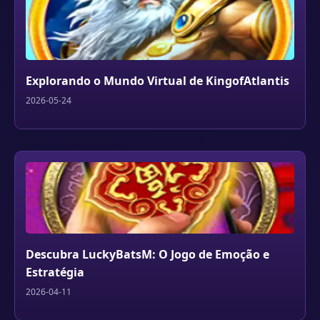
Explorando o Mundo Virtual de KingofAtlantis
2026-05-24
Descubra LuckyBatsM: O Jogo de Emoção e
Estratégia
2026-04-11