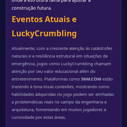
onde a estrutura falha para ajustar a
construção futura.
Eventos Atuais e
LuckyCrumbling
Atualmente, com a crescente atenção às catástrofes
naturais e a resiliência estrutural em situações de
emergência, jogos como LuckyCrumbling chamam
atenção por seu valor educacional além do
entretenimento. Plataformas como
56M.COM
estão
trazendo à tona essas conexões, mostrando como
habilidades adquiridas no jogo podem ser alinhadas
a problemáticas reais no campo da engenharia e
arquitetura, fomentando em muitos jogadores a
curiosidade por estas áreas.