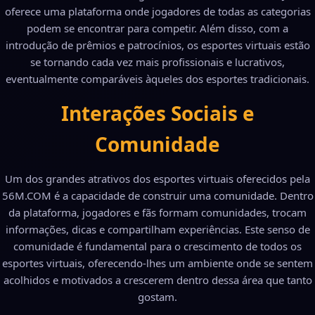
oferece uma plataforma onde jogadores de todas as categorias
podem se encontrar para competir. Além disso, com a
introdução de prêmios e patrocínios, os esportes virtuais estão
se tornando cada vez mais profissionais e lucrativos,
eventualmente comparáveis àqueles dos esportes tradicionais.
Interações Sociais e
Comunidade
Um dos grandes atrativos dos esportes virtuais oferecidos pela
56M.COM é a capacidade de construir uma comunidade. Dentro
da plataforma, jogadores e fãs formam comunidades, trocam
informações, dicas e compartilham experiências. Este senso de
comunidade é fundamental para o crescimento de todos os
esportes virtuais, oferecendo-lhes um ambiente onde se sentem
acolhidos e motivados a crescerem dentro dessa área que tanto
gostam.