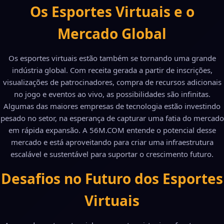
Os Esportes Virtuais e o
Mercado Global
Os esportes virtuais estão também se tornando uma grande
indústria global. Com receita gerada a partir de inscrições,
visualizações de patrocinadores, compra de recursos adicionais
no jogo e eventos ao vivo, as possibilidades são infinitas.
Algumas das maiores empresas de tecnologia estão investindo
pesado no setor, na esperança de capturar uma fatia do mercado
em rápida expansão. A 56M.COM entende o potencial desse
mercado e está aproveitando para criar uma infraestrutura
escalável e sustentável para suportar o crescimento futuro.
Desafios no Futuro dos Esportes
Virtuais