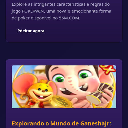
Explore as intrigantes características e regras do
jogo POKERWIN, uma nova e emocionante forma
de poker disponível no 56M.COM.
Pdeitar agora
Explorando o Mundo de GaneshaJr: