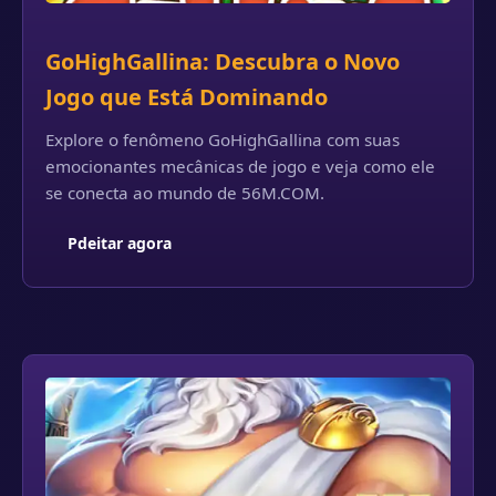
GoHighGallina: Descubra o Novo
Jogo que Está Dominando
Explore o fenômeno GoHighGallina com suas
emocionantes mecânicas de jogo e veja como ele
se conecta ao mundo de 56M.COM.
Pdeitar agora