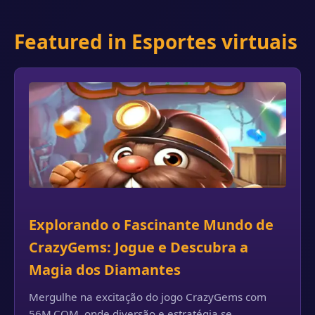
Featured in Esportes virtuais
Explorando o Fascinante Mundo de
CrazyGems: Jogue e Descubra a
Magia dos Diamantes
Mergulhe na excitação do jogo CrazyGems com
56M.COM, onde diversão e estratégia se