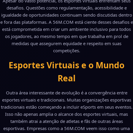
Apesar do vasto potencial, os esportes virtuais enfrentam seus
desafios. Questões como regulamentação, acessibilidade e
igualdade de oportunidades continuam sendo discutidas dentro
e fora das plataformas. A 56M.COM está ciente desses desafios e
está comprometida em criar um ambiente inclusivo para todos
os jogadores, ao mesmo tempo em que trabalha em prol de
medidas que assegurem equidade e respeito em suas
competições.
Esportes Virtuais e o Mundo
Real
Outra área interessante de evolução é a convergência entre
esportes virtuais e tradicionais. Muitas organizações esportivas
tradicionais estão começando a incluir eSports em seus eventos.
Isso não apenas amplia o alcance dos esportes virtuais, mas
também atrai a atenção de atletas e fãs de outras áreas
esportivas. Empresas como a 56M.COM veem isso como uma