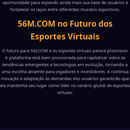
oportunidade para expandir ainda mais sua base de usuários e
fortalecer os laços entre diferentes mundos esportivos.
56M.COM no Futuro dos
Esportes Virtuais
O futuro para 56J.COM e os esportes virtuais parece promissor.
A plataforma está bem posicionada para capitalizar sobre as
tendências emergentes e tecnologias em evolução, tornando-a
uma escolha atraente para jogadores e investidores. A contínua
inovação e adaptação às demandas dos usuários garantirão que
ela mantenha seu lugar como líder no cenário global de esportes
virtuais.