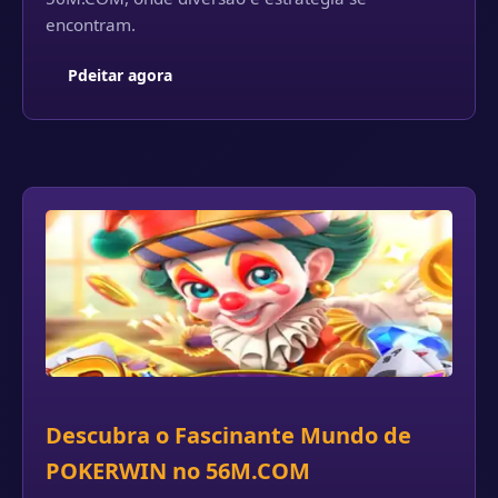
encontram.
Pdeitar agora
Descubra o Fascinante Mundo de
POKERWIN no 56M.COM