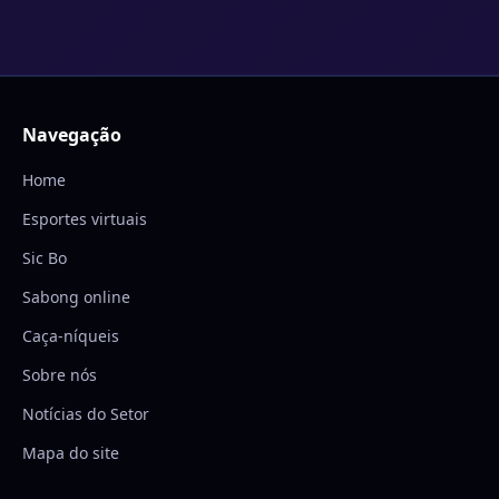
Navegação
Home
Esportes virtuais
Sic Bo
Sabong online
Caça-níqueis
Sobre nós
Notícias do Setor
Mapa do site