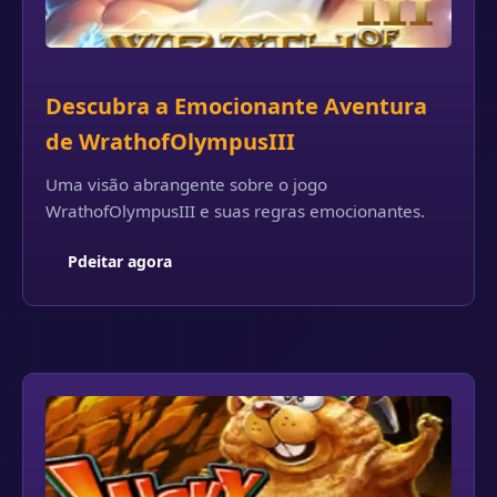
Descubra a Emocionante Aventura
de WrathofOlympusIII
Uma visão abrangente sobre o jogo
WrathofOlympusIII e suas regras emocionantes.
Pdeitar agora