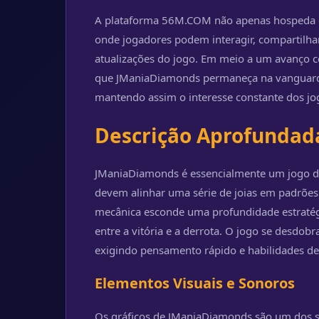
A plataforma 56M.COM não apenas hospeda 
onde jogadores podem interagir, compartilhar
atualizações do jogo. Em meio a um avanço 
que JManiaDiamonds permaneça na vanguarda 
mantendo assim o interesse constante dos jo
Descrição Aprofundad
JManiaDiamonds é essencialmente um jogo d
devem alinhar uma série de joias em padrões 
mecânica esconde uma profundidade estratégi
entre a vitória e a derrota. O jogo se desdo
exigindo pensamento rápido e habilidades d
Elementos Visuais e Sonoros
Os gráficos de JManiaDiamonds são um dos s