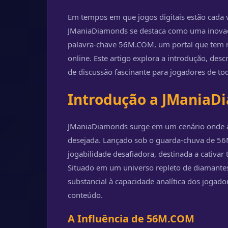
Em tempos em que jogos digitais estão cada 
JManiaDiamonds se destaca como uma inovaç
palavra-chave 56M.COM, um portal que tem 
online. Este artigo explora a introdução, d
de discussão fascinante para jogadores de to
Introdução a JManiaD
JManiaDiamonds surge em um cenário onde a 
desejada. Lançado sob o guarda-chuva de 56
jogabilidade desafiadora, destinada a cativar
Situado em um universo repleto de diamante
substancial à capacidade analítica dos jog
conteúdo.
A Influência de 56M.COM