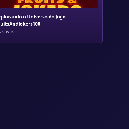
xplorando o Universo do Jogo
ruitsAndJokers100
26-05-19