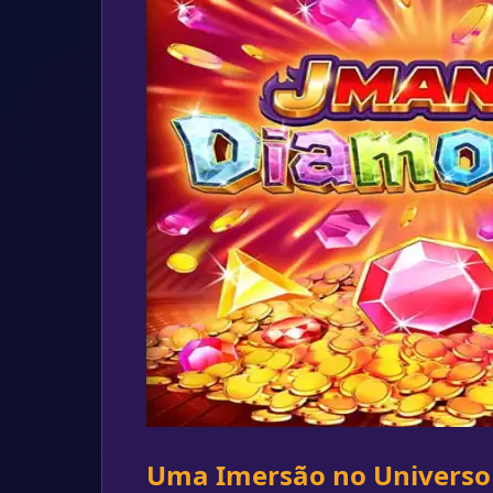
Uma Imersão no Universo