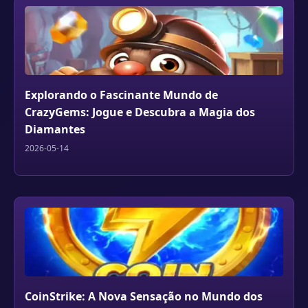
Explorando o Fascinante Mundo de
CrazyGems: Jogue e Descubra a Magia dos
Diamantes
2026-05-14
CoinStrike: A Nova Sensação no Mundo dos