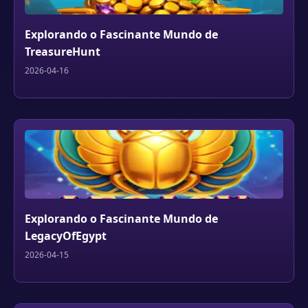
Explorando o Fascinante Mundo de
TreasureHunt
2026-04-16
Explorando o Fascinante Mundo de
LegacyOfEgypt
2026-04-15