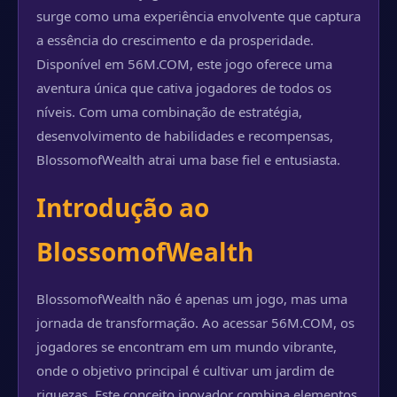
surge como uma experiência envolvente que captura
a essência do crescimento e da prosperidade.
Disponível em 56M.COM, este jogo oferece uma
aventura única que cativa jogadores de todos os
níveis. Com uma combinação de estratégia,
desenvolvimento de habilidades e recompensas,
BlossomofWealth atrai uma base fiel e entusiasta.
Introdução ao
BlossomofWealth
BlossomofWealth não é apenas um jogo, mas uma
jornada de transformação. Ao acessar 56M.COM, os
jogadores se encontram em um mundo vibrante,
onde o objetivo principal é cultivar um jardim de
riquezas. Este conceito inovador combina elementos