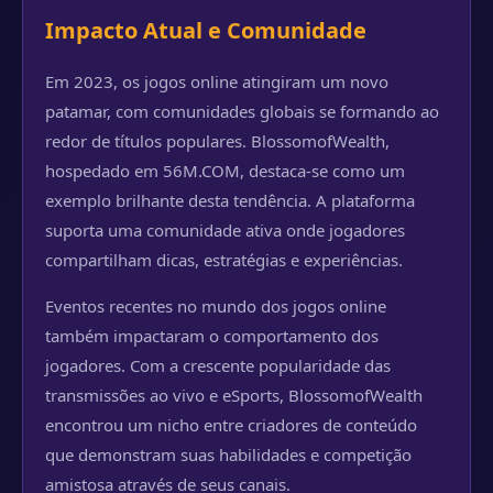
Impacto Atual e Comunidade
Em 2023, os jogos online atingiram um novo
patamar, com comunidades globais se formando ao
redor de títulos populares. BlossomofWealth,
hospedado em 56M.COM, destaca-se como um
exemplo brilhante desta tendência. A plataforma
suporta uma comunidade ativa onde jogadores
compartilham dicas, estratégias e experiências.
Eventos recentes no mundo dos jogos online
também impactaram o comportamento dos
jogadores. Com a crescente popularidade das
transmissões ao vivo e eSports, BlossomofWealth
encontrou um nicho entre criadores de conteúdo
que demonstram suas habilidades e competição
amistosa através de seus canais.