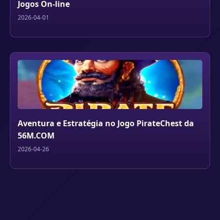
Jogos On-line
2026-04-01
Aventura e Estratégia no Jogo PirateChest da
56M.COM
2026-04-26