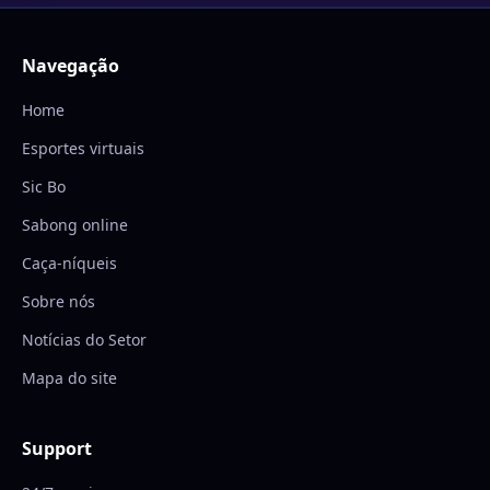
Navegação
Home
Esportes virtuais
Sic Bo
Sabong online
Caça-níqueis
Sobre nós
Notícias do Setor
Mapa do site
Support