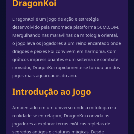
DragonKoi
DragonKoi é um jogo de ação e estratégia
desenvolvido pela renomada plataforma 56M.COM.
Mergulhando nas maravilhas da mitologia oriental,
o jogo leva os jogadores a um reino encantado onde
dragões e peixes koi convivem em harmonia. Com
gráficos impressionantes e um sistema de combate
inovador, DragonKoi rapidamente se tornou um dos
jogos mais aguardados do ano.
Introdução ao Jogo
Ambientado em um universo onde a mitologia e a
realidade se entrelaçam, DragonKoi convida os
jogadores a explorar terras exóticas repletas de
segredos antigos e criaturas mágicas. Desde