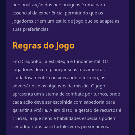
personalização dos personagens é uma parte
essencial da experiência, permitindo que os
jogadores criem um estilo de jogo que se adapta às
suas preferências.
Regras do Jogo
Em DragonKoi, a estratégia é fundamental. Os
jogadores devem planejar seus movimentos
cuidadosamente, considerando o terreno, os
adversários e os objetivos da missão. O jogo
apresenta um sistema de combate por turnos, onde
cada ação deve ser escolhida com sabedoria para
garantir a vitória. Além disso, a gestão de recursos é
crucial, já que itens e habilidades especiais podem
ser adquiridos para fortalecer os personagens.