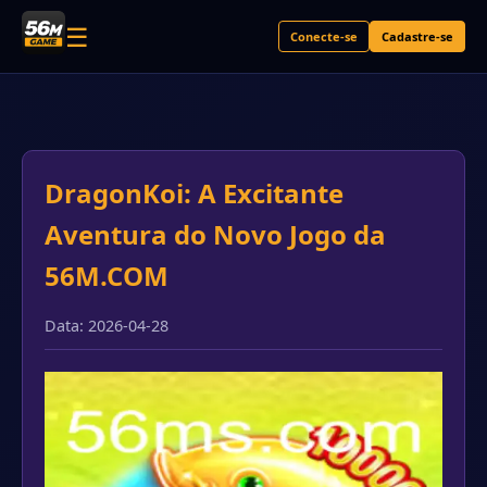
☰
Conecte-se
Cadastre-se
DragonKoi: A Excitante
Aventura do Novo Jogo da
56M.COM
Data: 2026-04-28