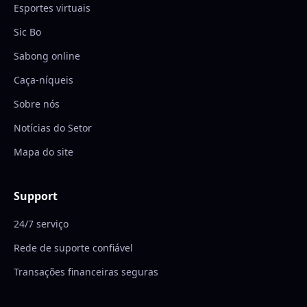
Esportes virtuais
Sic Bo
Sabong online
Caça-níqueis
Sobre nós
Notícias do Setor
Mapa do site
Support
24/7 serviço
Rede de suporte confiável
Transações financeiras seguras