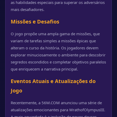
as habilidades especiais para superar os adversários
mais desafiadores.
Missões e Desafios
O jogo propõe uma ampla gama de missões, que
variam de tarefas simples a missões épicas que
alteram o curso da história. Os jogadores devem
explorar minuciosamente o ambiente para descobrir
segredos escondidos e completar objetivos paralelos
que enriquecem a narrativa principal.
Eventos Atuais e Atualizações do
Jogo
Recentemente, a 56M.COM anunciou uma série de
atualizações emocionantes para WrathofOlympusIII.
A mais aguardada é a inclusão de novos deuses