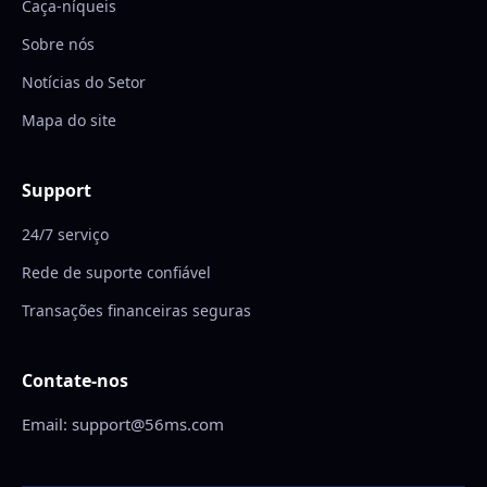
Caça-níqueis
Sobre nós
Notícias do Setor
Mapa do site
Support
24/7 serviço
Rede de suporte confiável
Transações financeiras seguras
Contate-nos
Email: support@56ms.com