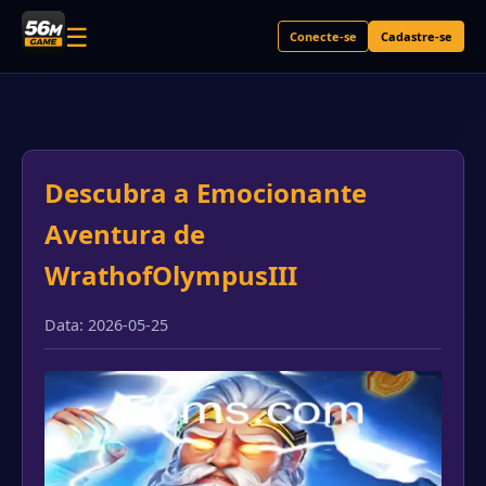
☰
Conecte-se
Cadastre-se
Descubra a Emocionante
Aventura de
WrathofOlympusIII
Data: 2026-05-25