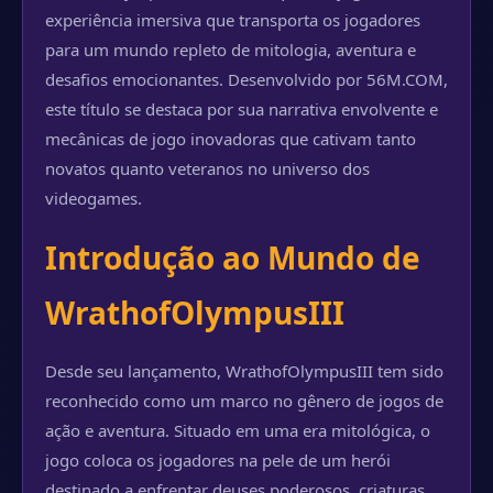
experiência imersiva que transporta os jogadores
para um mundo repleto de mitologia, aventura e
desafios emocionantes. Desenvolvido por 56M.COM,
este título se destaca por sua narrativa envolvente e
mecânicas de jogo inovadoras que cativam tanto
novatos quanto veteranos no universo dos
videogames.
Introdução ao Mundo de
WrathofOlympusIII
Desde seu lançamento, WrathofOlympusIII tem sido
reconhecido como um marco no gênero de jogos de
ação e aventura. Situado em uma era mitológica, o
jogo coloca os jogadores na pele de um herói
destinado a enfrentar deuses poderosos, criaturas