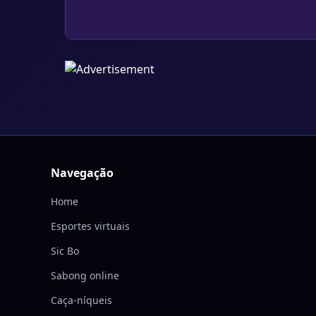
Navegação
Home
Esportes virtuais
Sic Bo
Sabong online
Caça-níqueis