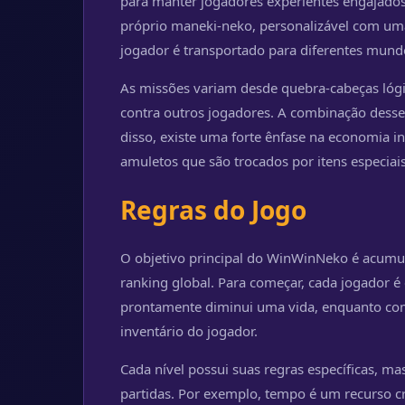
para manter jogadores experientes engajado
próprio maneki-neko, personalizável com uma 
jogador é transportado para diferentes mund
As missões variam desde quebra-cabeças lógic
contra outros jogadores. A combinação desse
disso, existe uma forte ênfase na economia i
amuletos que são trocados por itens especiais
Regras do Jogo
O objetivo principal do WinWinNeko é acumul
ranking global. Para começar, cada jogador 
prontamente diminui uma vida, enquanto com
inventário do jogador.
Cada nível possui suas regras específicas, ma
partidas. Por exemplo, tempo é um recurso c