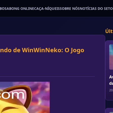
 BO
SABONG ONLINE
CAÇA-NÍQUEIS
SOBRE NÓS
NOTÍCIAS DO SETO
Úl
undo de WinWinNeko: O Jogo
A
d
20