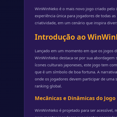
WinWinNeko é o mais novo jogo criado pelo 
experiência única para jogadores de todas as
criatividade, em um cenário que inspira dive
Introdução ao WinWi
Lançado em um momento em que os jogos digit
WinWinNeko destaca-se por sua abordagem si
ícones culturais japoneses, este jogo tem co
que é um símbolo de boa fortuna. A narrativ
onde os jogadores devem participar de uma sé
ranking global.
Mecânicas e Dinâmicas do Jogo
WinWinNeko é projetado para ser acessível,